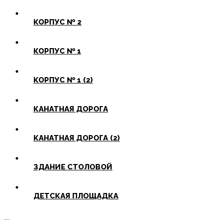
КОРПУС № 2
КОРПУС № 1
КОРПУС № 1 (2)
КАНАТНАЯ ДОРОГА
КАНАТНАЯ ДОРОГА (2)
ЗДАНИЕ СТОЛОВОЙ
ДЕТСКАЯ ПЛОЩАДКА